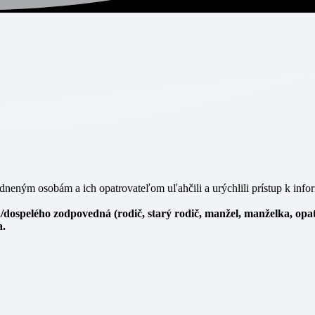
ným osobám a ich opatrovateľom uľahčili a urýchlili prístup k infor
/dospelého zodpovedná (rodič, starý rodič, manžel, manželka, opa
a.