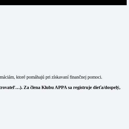
máciám, ktoré pomáhajú pri získavaní finančnej pomoci.
trovateľ…). Za člena Klubu APPA sa registruje dieťa/dospelý,