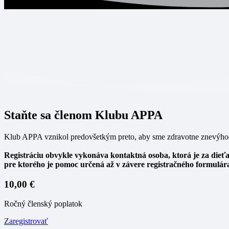
Staňte sa členom Klubu APPA
Klub APPA vznikol predovšetkým preto, aby sme zdravotne znevýhodne
Registráciu obvykle vykonáva kontaktná osoba, ktorá je za dieťa
pre ktorého je pomoc určená až v závere registračného formulár
10,00 €
Ročný členský poplatok
Zaregistrovať